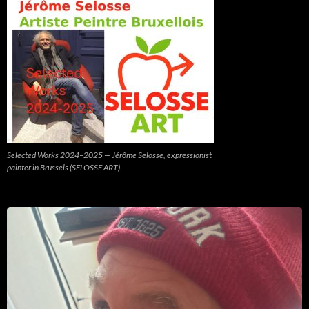
Selected Works 2024–2025 — Jérôme Selosse, expressionist
painter in Brussels (SELOSSE ART).