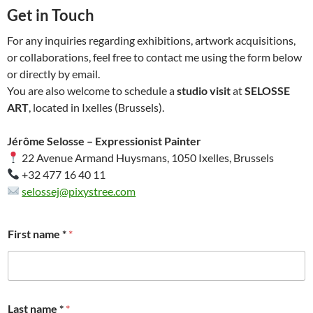
Get in Touch
For any inquiries regarding exhibitions, artwork acquisitions,
or collaborations, feel free to contact me using the form below
or directly by email.
You are also welcome to schedule a
studio visit
at
SELOSSE
ART
, located in Ixelles (Brussels).
Jérôme Selosse – Expressionist Painter
22 Avenue Armand Huysmans, 1050 Ixelles, Brussels
+32 477 16 40 11
selossej@pixystree.com
First name *
*
Last name *
*