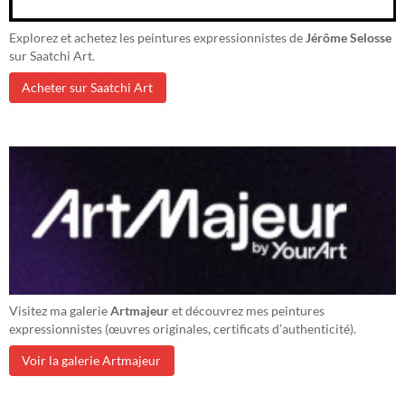
Explorez et achetez les peintures expressionnistes de
Jérôme Selosse
sur Saatchi Art.
Acheter sur Saatchi Art
Visitez ma galerie
Artmajeur
et découvrez mes peintures
expressionnistes (œuvres originales, certificats d’authenticité).
Voir la galerie Artmajeur