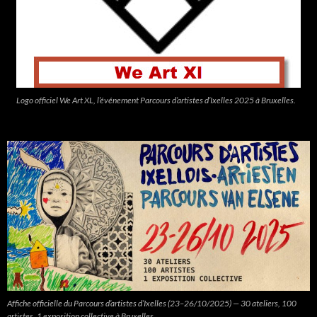
Logo officiel We Art XL, l’événement Parcours d’artistes d’Ixelles 2025 à Bruxelles.
Affiche officielle du Parcours d’artistes d’Ixelles (23–26/10/2025) — 30 ateliers, 100
artistes, 1 exposition collective à Bruxelles.