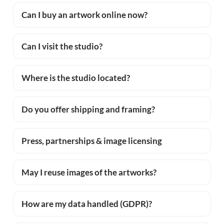
Can I buy an artwork online now?
Can I visit the studio?
Where is the studio located?
Do you offer shipping and framing?
Press, partnerships & image licensing
May I reuse images of the artworks?
How are my data handled (GDPR)?