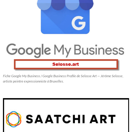
Fiche Google My Business / Google Business Profile de Selosse Art — Jérôme Selosse,
artiste peintre expressionniste à Bruxelles.