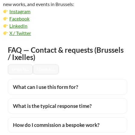
new works, and events in Brussels:
Instagram
Facebook
LinkedIn
X / Twitter
FAQ — Contact & requests (Brussels
/ Ixelles)
OPEN ALL
CLOSE ALL
What can I use this form for?
What is the typical response time?
How do I commission a bespoke work?