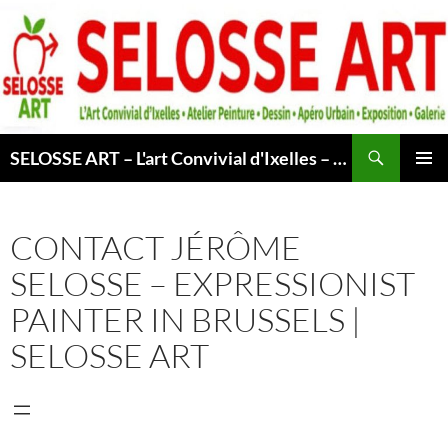
Skip
to
content
Search
SELOSSE ART – L'art Convivial d'Ixelles – Atelier & Cours Peinture – Dessin – Apéro Urbain -Exposition – Galerie – Bruxelles
PRIMAR
MENU
CONTACT JÉRÔME
SELOSSE – EXPRESSIONIST
PAINTER IN BRUSSELS |
SELOSSE ART