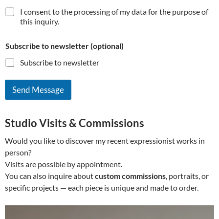
I consent to the processing of my data for the purpose of
this inquiry.
o
Subscribe to newsletter (optional)
f
o
Subscribe to newsletter
f
n
a
Send Message
m
e
Studio Visits & Commissions
Would you like to discover my recent expressionist works in
person?
Visits are possible by appointment.
You can also inquire about
custom commissions
, portraits, or
specific projects — each piece is unique and made to order.