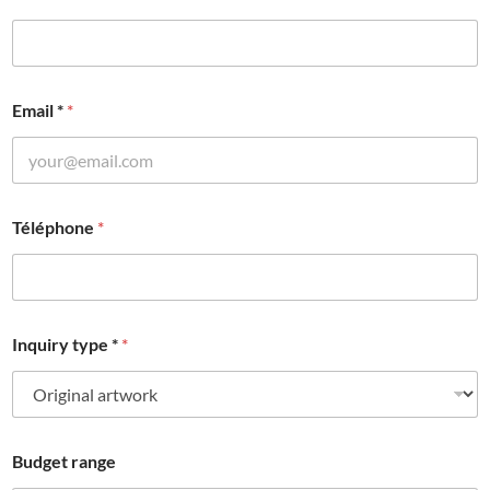
Email *
*
Téléphone
*
Inquiry type *
*
Budget range