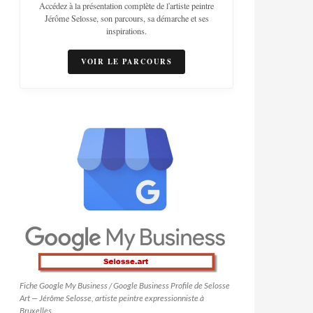
Accédez à la présentation complète de l'artiste peintre
Jérôme Selosse, son parcours, sa démarche et ses
inspirations.
VOIR LE PARCOURS
Fiche Google My Business / Google Business Profile de Selosse
Art — Jérôme Selosse, artiste peintre expressionniste à
Bruxelles.