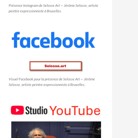
Présence Instagram de Selosse Art — Jérôme Selosse, artiste
peintre expressionniste à Bruxelles.
Visuel Facebook pour la présence de Selosse Art — Jérôme
Selosse, artiste peintre expressionniste à Bruxelles.