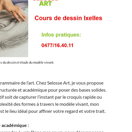
s du dessin et étude du modèle vivant.
 grammaire de l’art. Chez Selosse Art, je vous propose
ructurée et académique pour poser des bases solides.
f soit de capturer l’instant par le croquis rapide ou
plexité des formes à travers le modèle vivant, mon
est le lieu idéal pour affiner votre regard et votre trait.
 académique :