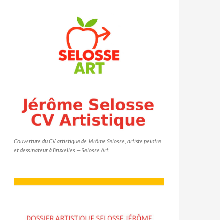
Couverture du CV artistique de Jérôme Selosse, artiste peintre
et dessinateur à Bruxelles — Selosse Art.