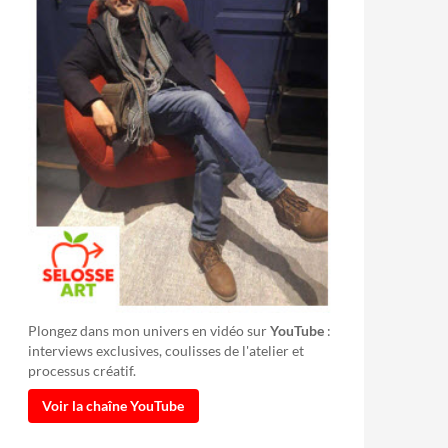
Plongez dans mon univers en vidéo sur
YouTube
:
interviews exclusives, coulisses de l'atelier et
processus créatif.
Voir la chaîne YouTube