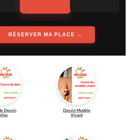
RÉSERVER MA PLACE →
de Dessin
Dessin Modèle
elles
Vivant