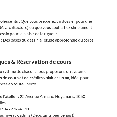
olescents :
Que vous prépariez un dossier pour une
ESA, architecture) ou que vous souhaitiez simplement
essin pour le plaisir de la rigueur.
 :
Des bases du dessin à l’étude approfondie du corps
ques & Réservation de cours
au rythme de chacun, nous proposons un système
s de cours et de crédits valables un an
, idéal pour
nces en toute liberté .
 l’atelier :
22 Avenue Armand Huysmans, 1050
lles
 :
0477 16 40 11
us niveaux admis (Débutants bienvenus !)