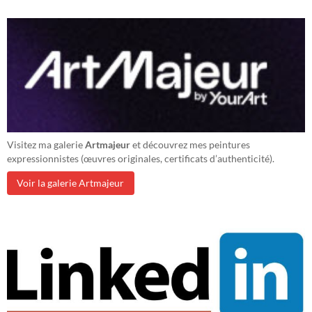
Visitez ma galerie
Artmajeur
et découvrez mes peintures
expressionnistes (œuvres originales, certificats d’authenticité).
Voir la galerie Artmajeur