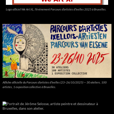
Logo officiel We Art XL, l’événement Parcours d’artistes d’Ixelles 2025 à Bruxelles.
Affiche officielle du Parcours d’artistes d’Ixelles (23–26/10/2025) — 30 ateliers, 100
artistes, 1 exposition collective à Bruxelles.