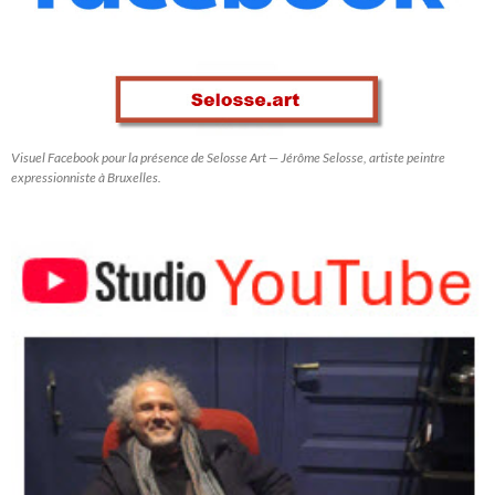
Visuel Facebook pour la présence de Selosse Art — Jérôme Selosse, artiste peintre
expressionniste à Bruxelles.