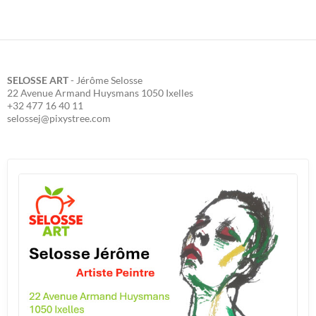
SELOSSE ART
- Jérôme Selosse
22 Avenue Armand Huysmans 1050 Ixelles
+32 477 16 40 11
selossej@pixystree.com