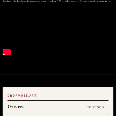
Portrait de Jérôme Selosse dans son atelier à Bruxelles — artiste peintre et dessinateur.
DROPMUSE.ART
Œuvres
TOUT VOIR →