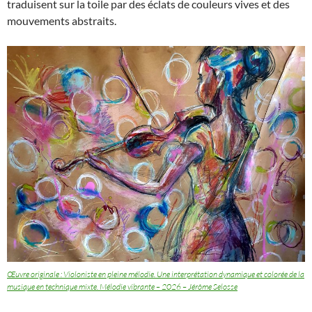
traduisent sur la toile par des éclats de couleurs vives et des
mouvements abstraits.
Œuvre originale : Violoniste en pleine mélodie. Une interprétation dynamique et colorée de la
musique en technique mixte. Mélodie vibrante – 2026 – Jérôme Selosse