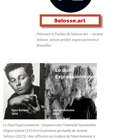
Présence X/Twitter de Selosse Art — Jérôme
Selosse, artiste peintre expressionniste à
Bruxelles.
Le Duel Expressionniste : Un pont entre l’intensité tourmentée
d’Egon Schiele (1914) et la peinture gestuelle de Jérôme
Selosse (2025). Une réflexion sur la place de l'âme humaine à