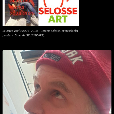
Selected Works 2024–2025 — Jérôme Selosse, expressionist
painter in Brussels (SELOSSE ART).