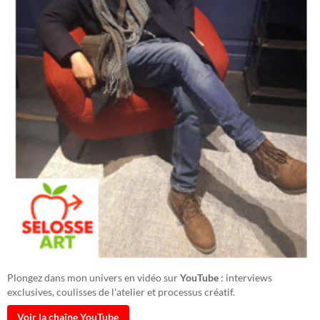
Plongez dans mon univers en vidéo sur
YouTube
: interviews
exclusives, coulisses de l'atelier et processus créatif.
Voir la chaîne YouTube