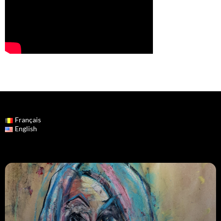
Français
English