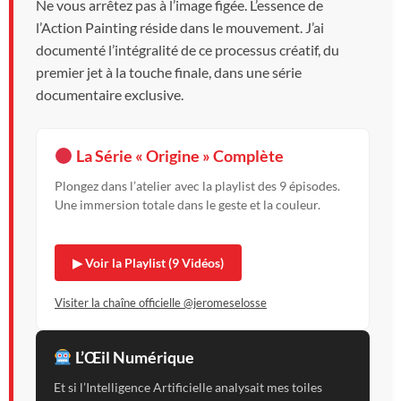
Ne vous arrêtez pas à l’image figée. L’essence de
l’Action Painting réside dans le mouvement. J’ai
documenté l’intégralité de ce processus créatif, du
premier jet à la touche finale, dans une série
documentaire exclusive.
La Série « Origine » Complète
Plongez dans l’atelier avec la playlist des 9 épisodes.
Une immersion totale dans le geste et la couleur.
▶ Voir la Playlist (9 Vidéos)
Visiter la chaîne officielle @jeromeselosse
L’Œil Numérique
Et si l’Intelligence Artificielle analysait mes toiles