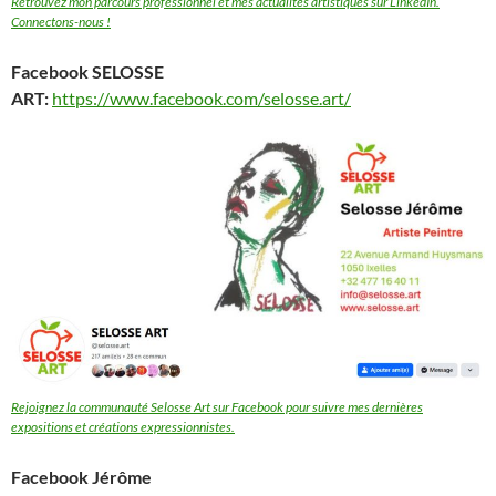
Retrouvez mon parcours professionnel et mes actualités artistiques sur LinkedIn.
Connectons-nous !
Facebook SELOSSE
ART:
https://www.facebook.com/selosse.art/
Rejoignez la communauté Selosse Art sur Facebook pour suivre mes dernières
expositions et créations expressionnistes.
Facebook Jérôme