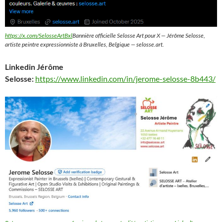
https://x.com/SelosseArtBxl
Bannière officielle Selosse Art pour X — Jérôme Selosse,
artiste peintre expressionniste à Bruxelles, Belgique — selosse.art.
Linkedin Jérôme
Selosse:
https://www.linkedin.com/in/jerome-selosse-8b443/