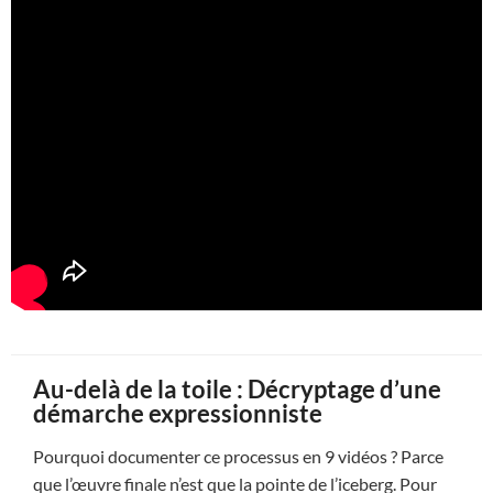
Au-delà de la toile : Décryptage d’une
démarche expressionniste
Pourquoi documenter ce processus en 9 vidéos ? Parce
que l’œuvre finale n’est que la pointe de l’iceberg. Pour