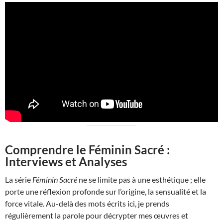
Comprendre le Féminin Sacré :
Interviews et Analyses
La série
Féminin Sacré
ne se limite pas à une esthétique ; elle
porte une réflexion profonde sur l’origine, la sensualité et la
force vitale. Au-delà des mots écrits ici, je prends
régulièrement la parole pour décrypter mes œuvres et