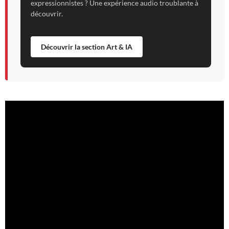
expressionnistes ? Une expérience audio troublante à
découvrir.
Découvrir la section Art & IA