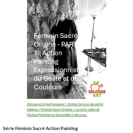
Découvrez la performance ! Jérôme Selosse devant le
tableau « Féminin Sacré Origine ». La série vidéo de
l’Action Painting est disponible ci-dessous.
Série Féminin Sacré Action Painting