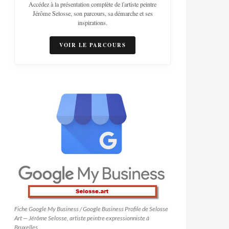
Accédez à la présentation complète de l'artiste peintre
Jérôme Selosse, son parcours, sa démarche et ses
inspirations.
VOIR LE PARCOURS
Fiche Google My Business / Google Business Profile de Selosse
Art — Jérôme Selosse, artiste peintre expressionniste à
Bruxelles.