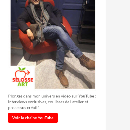
Plongez dans mon univers en vidéo sur
YouTube
:
interviews exclusives, coulisses de l'atelier et
processus créatif.
Voir la chaîne YouTube