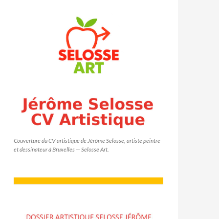
Couverture du CV artistique de Jérôme Selosse, artiste peintre
et dessinateur à Bruxelles — Selosse Art.