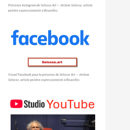
Présence Instagram de Selosse Art — Jérôme Selosse, artiste
peintre expressionniste à Bruxelles.
Visuel Facebook pour la présence de Selosse Art — Jérôme
Selosse, artiste peintre expressionniste à Bruxelles.