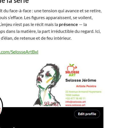
e la série
t du face-à-face : une tension qui avance et se retire,
puis s’efface. Les figures apparaissent, se voilent,
’enjeu n’est pas le récit mais la
présence
— la
s dans la matière, la part irréductible du regard. Ici,
 d’élan, de retenue et de feu intérieur.
x.com/SelosseArtBxl