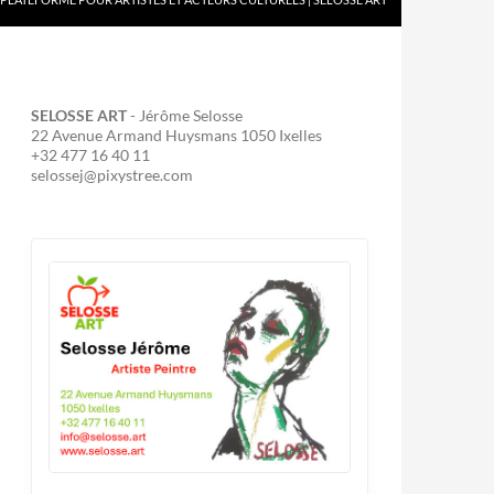
SELOSSE ART
- Jérôme Selosse
22 Avenue Armand Huysmans 1050 Ixelles
+32 477 16 40 11
selossej@pixystree.com