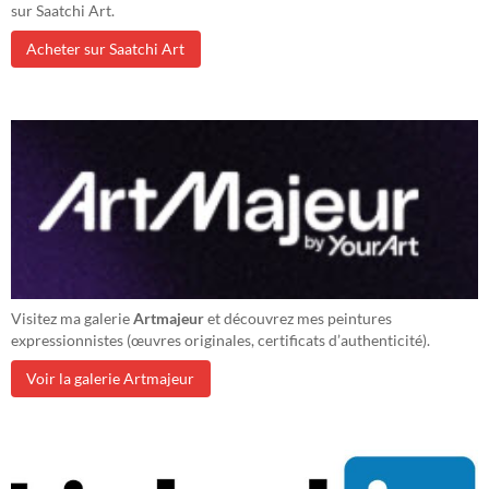
sur Saatchi Art.
Acheter sur Saatchi Art
Visitez ma galerie
Artmajeur
et découvrez mes peintures
expressionnistes (œuvres originales, certificats d’authenticité).
Voir la galerie Artmajeur