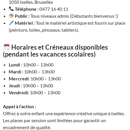
1050 Ixelles, Bruxelles
Téléphone :
0477 16 40 11
Public :
Tous niveaux admis (Débutants bienvenus !)
Matériel :
Tout le matériel artistique est fourni sur place
(peinture, toiles, pinceaux, tabliers).
Horaires et Créneaux disponibles
(pendant les vacances scolaires)
Lundi :
10h00 – 13h00
Mardi :
10h00 – 13h00
Mercredi:
10h00 – 13h00
Jeudi :
10h00 – 13h00
Vendredi:
10h00 – 13h00
Appel à l’action :
Offrez à votre enfant une expérience créative unique à Ixelles.
Les places par session sont limitées pour garantir un
encadrement de qualité.