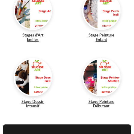
Stages d’Art
Stage Peinture
Ixelles
Enfant
Stage Dessin
Stage Peinture
Intensif
Débutant