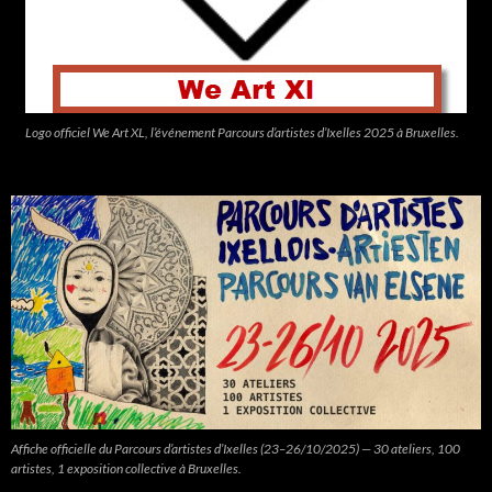
Logo officiel We Art XL, l’événement Parcours d’artistes d’Ixelles 2025 à Bruxelles.
Affiche officielle du Parcours d’artistes d’Ixelles (23–26/10/2025) — 30 ateliers, 100
artistes, 1 exposition collective à Bruxelles.