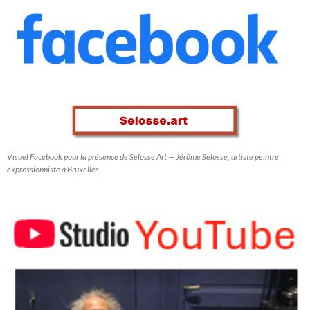
Visuel Facebook pour la présence de Selosse Art — Jérôme Selosse, artiste peintre
expressionniste à Bruxelles.