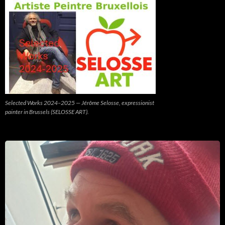
Selected Works 2024–2025 — Jérôme Selosse, expressionist
painter in Brussels (SELOSSE ART).