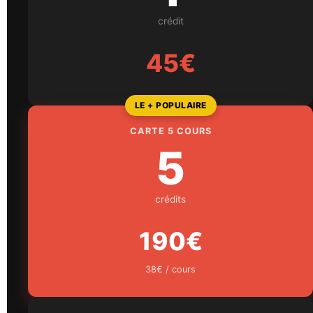
crédit
45€
LE + POPULAIRE
CARTE 5 COURS
5
crédits
190€
38€ / cours