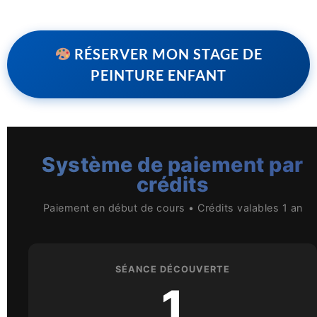
RÉSERVER MON STAGE DE
PEINTURE ENFANT
Système de paiement par
crédits
Paiement en début de cours • Crédits valables 1 an
SÉANCE DÉCOUVERTE
1