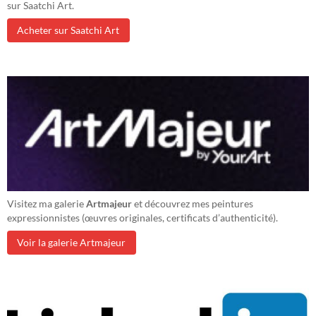
sur Saatchi Art.
Acheter sur Saatchi Art
Visitez ma galerie
Artmajeur
et découvrez mes peintures
expressionnistes (œuvres originales, certificats d’authenticité).
Voir la galerie Artmajeur