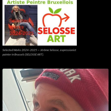
Selected Works 2024–2025 — Jérôme Selosse, expressionist
painter in Brussels (SELOSSE ART).