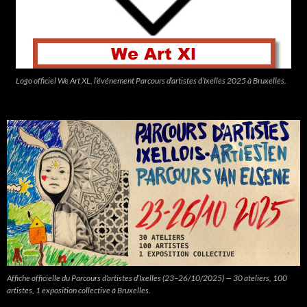
Logo officiel We Art XL, l’événement Parcours d’artistes d’Ixelles 2025 à Bruxelles.
Affiche officielle du Parcours d’artistes d’Ixelles (23–26/10/2025) — 30 ateliers, 100
artistes, 1 exposition collective à Bruxelles.