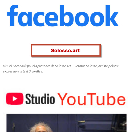
Visuel Facebook pour la présence de Selosse Art — Jérôme Selosse, artiste peintre
expressionniste à Bruxelles.