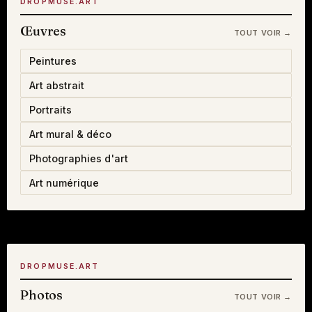
DROPMUSE.ART
Œuvres
TOUT VOIR →
Peintures
Art abstrait
Portraits
Art mural & déco
Photographies d'art
Art numérique
DROPMUSE.ART
Photos
TOUT VOIR →