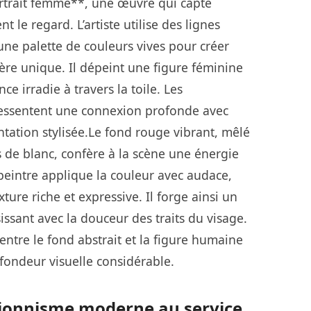
rtrait femme**, une œuvre qui capte
 le regard. L’artiste utilise des lignes
une palette de couleurs vives pour créer
re unique. Il dépeint une figure féminine
ce irradie à travers la toile. Les
ressentent une connexion profonde avec
ntation stylisée.Le fond rouge vibrant, mêlé
 de blanc, confère à la scène une énergie
peintre applique la couleur avec audace,
ture riche et expressive. Il forge ainsi un
sissant avec la douceur des traits du visage.
 entre le fond abstrait et la figure humaine
fondeur visuelle considérable.
sionnisme moderne au service