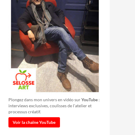
Plongez dans mon univers en vidéo sur
YouTube
:
interviews exclusives, coulisses de l'atelier et
processus créatif.
Voir la chaîne YouTube