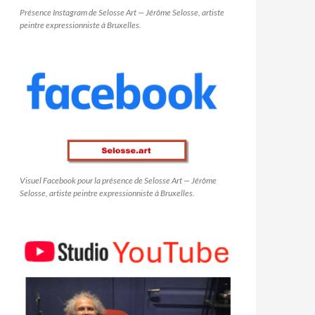
Présence Instagram de Selosse Art — Jérôme Selosse, artiste
peintre expressionniste à Bruxelles.
Visuel Facebook pour la présence de Selosse Art — Jérôme
Selosse, artiste peintre expressionniste à Bruxelles.