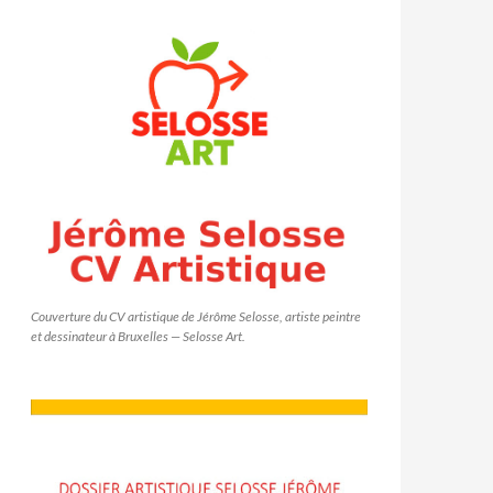
Couverture du CV artistique de Jérôme Selosse, artiste peintre
et dessinateur à Bruxelles — Selosse Art.