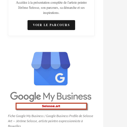
Accédez à la présentation complète de l'artiste peintre
Jérôme Selosse, son parcours, sa démarche et ses
inspirations.
VOIR LE PARCOURS
Fiche Google My Business / Google Business Profile de Selosse
Art — Jérôme Selosse, artiste peintre expressionniste à
Bruxelles.