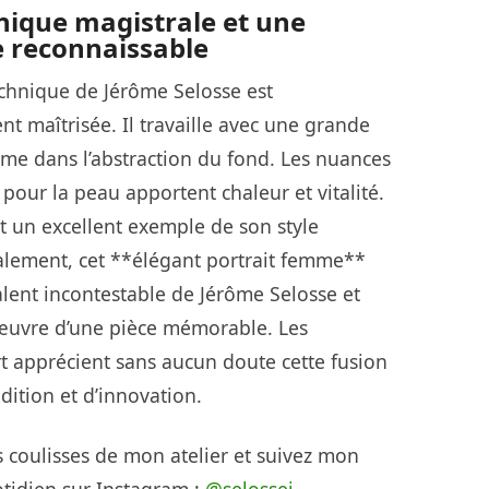
nique magistrale et une
e reconnaissable
echnique de Jérôme Selosse est
t maîtrisée. Il travaille avec une grande
me dans l’abstraction du fond. Les nuances
pour la peau apportent chaleur et vitalité.
t un excellent exemple de son style
inalement, cet **élégant portrait femme**
alent incontestable de Jérôme Selosse et
 œuvre d’une pièce mémorable. Les
t apprécient sans aucun doute cette fusion
dition et d’innovation.
 coulisses de mon atelier et suivez mon