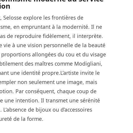
ion
, Selosse explore les frontières de
isme, en empruntant à la modernité. Il ne
as de reproduire fidèlement, il interprète.
ne vie à une vision personnelle de la beauté
 proportions allongées du cou et du visage
ubtilement des maîtres comme Modigliani,
ant une identité propre.L’artiste invite le
templer non seulement une image, mais
otion. Par conséquent, chaque coup de
e une intention. Il transmet une sérénité
 L’absence de bijoux ou d’accessoires
ureté de la forme.