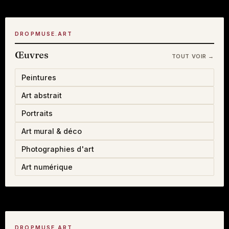
DROPMUSE.ART
Œuvres
TOUT VOIR →
Peintures
Art abstrait
Portraits
Art mural & déco
Photographies d'art
Art numérique
DROPMUSE.ART