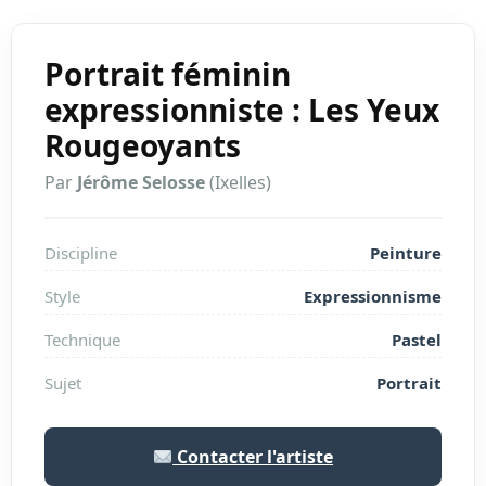
Portrait féminin
expressionniste : Les Yeux
Rougeoyants
Par
Jérôme Selosse
(Ixelles)
Discipline
Peinture
Style
Expressionnisme
Technique
Pastel
Sujet
Portrait
Contacter l'artiste