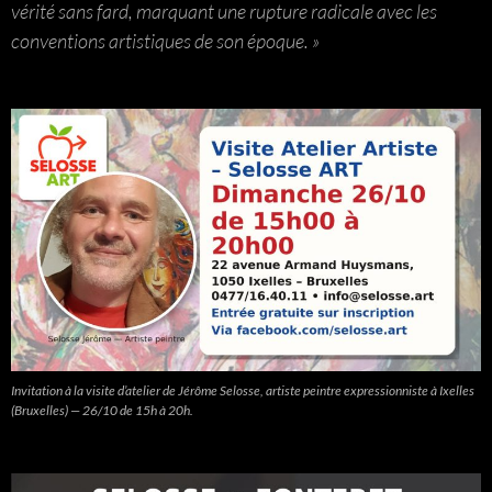
vérité sans fard, marquant une rupture radicale avec les
conventions artistiques de son époque. »
Invitation à la visite d’atelier de Jérôme Selosse, artiste peintre expressionniste à Ixelles
(Bruxelles) — 26/10 de 15h à 20h.