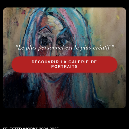
"Le plus personnel est le plus créatif."
DÉCOUVRIR LA GALERIE DE
PORTRAITS
SELECTED WORKS 2024-2025