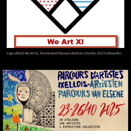
Logo officiel We Art XL, l’événement Parcours d’artistes d’Ixelles 2025 à Bruxelles.