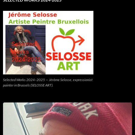
Selected Works 2024–2025 — Jérôme Selosse, expressionist
painter in Brussels (SELOSSE ART).