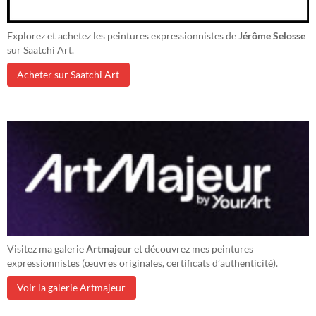
Explorez et achetez les peintures expressionnistes de
Jérôme Selosse
sur Saatchi Art.
Acheter sur Saatchi Art
Visitez ma galerie
Artmajeur
et découvrez mes peintures
expressionnistes (œuvres originales, certificats d’authenticité).
Voir la galerie Artmajeur