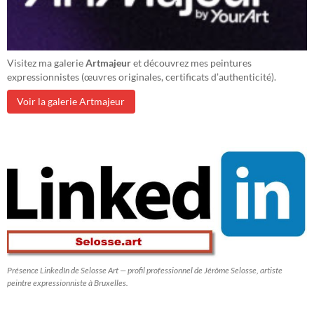
Visitez ma galerie
Artmajeur
et découvrez mes peintures
expressionnistes (œuvres originales, certificats d’authenticité).
Voir la galerie Artmajeur
Présence LinkedIn de Selosse Art — profil professionnel de Jérôme Selosse, artiste
peintre expressionniste à Bruxelles.