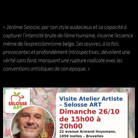
« Jérôme Selosse, par son style audacieux et sa capacité à
capturer l’intensité brute de l’âme humaine, incarne l’essence
même de l’expressionnisme belge. Ses œuvres, à la fois
provocantes et profondément introspectives, dévoilent une
vérité sans fard, marquant une rupture radicale avec les
conventions artistiques de son époque. »