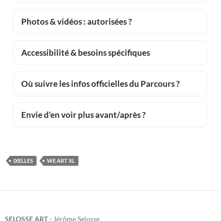
Photos & vidéos : autorisées ?
Accessibilité & besoins spécifiques
Où suivre les infos officielles du Parcours ?
Envie d’en voir plus avant/après ?
IXELLES
WE ART XL
SELOSSE ART
- Jérôme Selosse