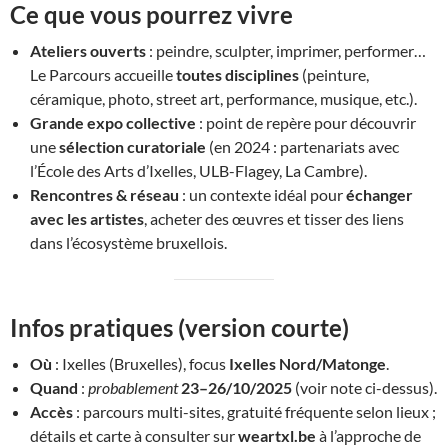
Ce que vous pourrez vivre
Ateliers ouverts
: peindre, sculpter, imprimer, performer…
Le Parcours accueille
toutes disciplines
(peinture,
céramique, photo, street art, performance, musique, etc.).
Grande expo collective
: point de repère pour découvrir
une
sélection curatoriale
(en 2024 : partenariats avec
l’École des Arts d’Ixelles, ULB-Flagey, La Cambre).
Rencontres & réseau
: un contexte idéal pour
échanger
avec les artistes
, acheter des œuvres et tisser des liens
dans l’écosystème bruxellois.
Infos pratiques (version courte)
Où
: Ixelles (Bruxelles), focus
Ixelles Nord/Matonge
.
Quand
:
probablement
23–26/10/2025
(voir note ci-dessus).
Accès
: parcours multi-sites, gratuité fréquente selon lieux ;
détails et carte à consulter sur
weartxl.be
à l’approche de