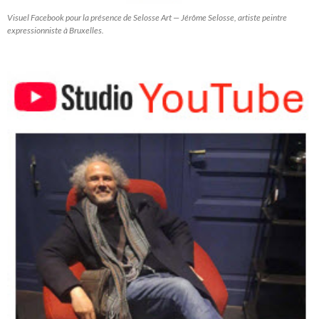
Visuel Facebook pour la présence de Selosse Art — Jérôme Selosse, artiste peintre
expressionniste à Bruxelles.