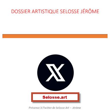
Présence X/Twitter de Selosse Art — Jérôme