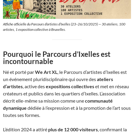
Affiche officielle du Parcours d’artistes d’Ixelles (23–26/10/2025) — 30 ateliers, 100
artistes, 1 exposition collective à Bruxelles.
Pourquoi le Parcours d’Ixelles est
incontournable
Né et porté par
We Art XL
, le Parcours d’artistes d’Ixelles est
un événement pluridisciplinaire qui ouvre des
ateliers
d’artistes
, active des
expositions collectives
et met en réseau
créateurs et publics dans les quartiers d’Ixelles. L’association
décrit elle-même sa mission comme une
communauté
dynamique
dédiée à l’expression et à la promotion de l’art sous
toutes ses formes.
L’édition 2024 a attiré
plus de 12 000 visiteurs
, confirmant la