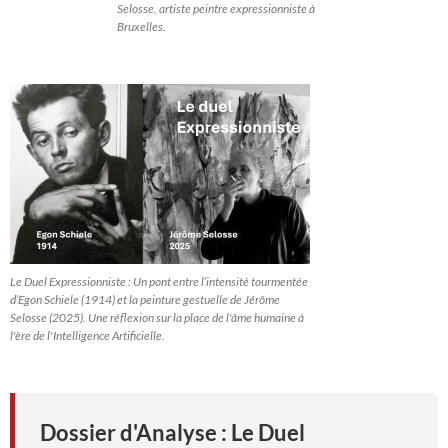
Selosse, artiste peintre expressionniste à
Bruxelles.
Le Duel Expressionniste : Un pont entre l’intensité tourmentée
d’Egon Schiele (1914) et la peinture gestuelle de Jérôme
Selosse (2025). Une réflexion sur la place de l'âme humaine à
l'ère de l'Intelligence Artificielle.
Dossier d'Analyse : Le Duel