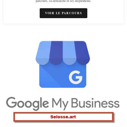
parcours, sa démarche et ses inspirations.
VOIR LE PARCOURS