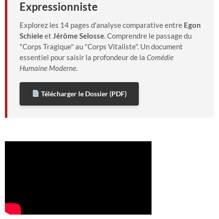
Expressionniste
Explorez les 14 pages d'analyse comparative entre
Egon
Schiele
et
Jérôme Selosse
. Comprendre le passage du
"Corps Tragique" au "Corps Vitaliste". Un document
essentiel pour saisir la profondeur de la
Comédie
Humaine Moderne
.
Télécharger le Dossier (PDF)