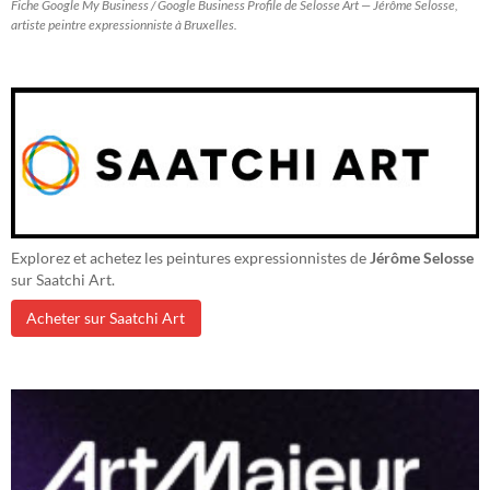
Fiche Google My Business / Google Business Profile de Selosse Art — Jérôme Selosse,
artiste peintre expressionniste à Bruxelles.
Explorez et achetez les peintures expressionnistes de
Jérôme Selosse
sur Saatchi Art.
Acheter sur Saatchi Art