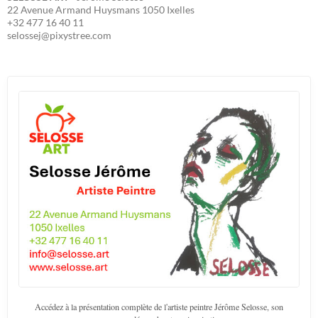
22 Avenue Armand Huysmans 1050 Ixelles
+32 477 16 40 11
selossej@pixystree.com
Accédez à la présentation complète de l'artiste peintre Jérôme Selosse, son