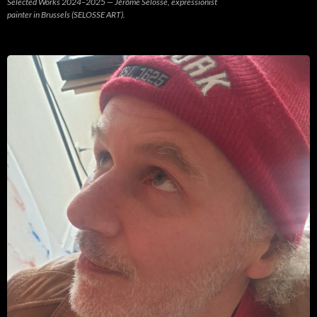
Selected Works 2024–2025 — Jérôme Selosse, expressionist
painter in Brussels (SELOSSE ART).