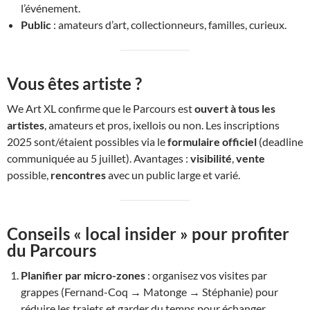
l’événement.
Public
: amateurs d’art, collectionneurs, familles, curieux.
Vous êtes artiste ?
We Art XL confirme que le Parcours est
ouvert à tous les
artistes
, amateurs et pros, ixellois ou non. Les inscriptions
2025 sont/étaient possibles via le
formulaire officiel
(deadline
communiquée au 5 juillet). Avantages :
visibilité
,
vente
possible,
rencontres
avec un public large et varié.
Conseils « local insider » pour profiter
du Parcours
Planifier par micro-zones
: organisez vos visites par
grappes (Fernand-Coq → Matonge → Stéphanie) pour
réduire les trajets et garder du temps pour échanger.