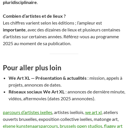
pluridisciplinaire
.
Combien d’artistes et de lieux ?
Les chiffres varient selon les éditions ; l’ampleur est
importante
, avec des dizaines de lieux et plusieurs centaines
d’artistes sur certaines années. Référez-vous au programme
2025 au moment de sa publication.
Pour aller plus loin
We Art XL — Présentation & actualités
: mission, appels à
projets, annonces de dates.
Réseaux sociaux We Art XL
: annonces de dernière minute,
vidéos, aftermovies (dates 2025 annoncées).
parcours d’artistes ixelles
, artistes ixellois,
we art xl
, ateliers
ouverts bruxelles, exposition collective ixelles, matonge art,
elsene kunstenaarsparcours
,
brussels open studios
,
flagey art